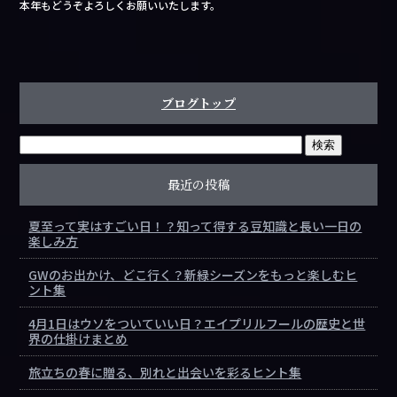
本年もどうぞよろしくお願いいたします。
ブログトップ
最近の投稿
夏至って実はすごい日！？知って得する豆知識と長い一日の
楽しみ方
GWのお出かけ、どこ行く？新緑シーズンをもっと楽しむヒ
ント集
4月1日はウソをついていい日？エイプリルフールの歴史と世
界の仕掛けまとめ
旅立ちの春に贈る、別れと出会いを彩るヒント集