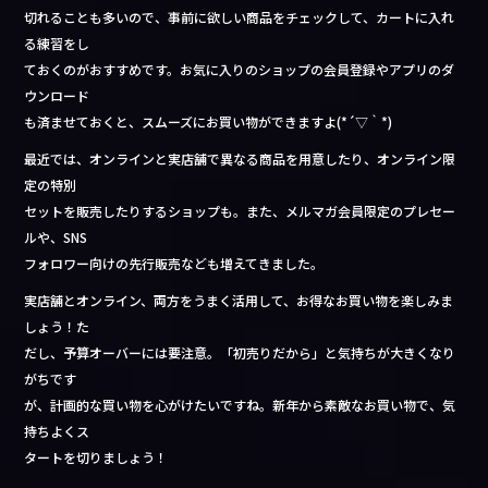
切れることも多いので、事前に欲しい商品をチェックして、カートに入れ
る練習をし
ておくのがおすすめです。お気に入りのショップの会員登録やアプリのダ
ウンロード
も済ませておくと、スムーズにお買い物ができますよ(*´▽｀*)
最近では、オンラインと実店舗で異なる商品を用意したり、オンライン限
定の特別
セットを販売したりするショップも。また、メルマガ会員限定のプレセー
ルや、SNS
フォロワー向けの先行販売なども増えてきました。
実店舗とオンライン、両方をうまく活用して、お得なお買い物を楽しみま
しょう！た
だし、予算オーバーには要注意。「初売りだから」と気持ちが大きくなり
がちです
が、計画的な買い物を心がけたいですね。新年から素敵なお買い物で、気
持ちよくス
タートを切りましょう！