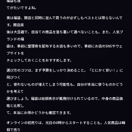
福袋も捨
てがたいですよね。
実は福袋、開店と同時に並んで買うのが必ずしもベストとは限らないんで
す。開店直
後は大混雑で、目当ての商品を落ち着いて選べないことも。また、人気ブ
ランドの福
袋は、事前に整理券を配布するお店も多いので、事前にお店のSNSやウェ
ブサイトを
チェックしておくことをおすすめします。
選び方のコツは、まず予算をしっかり決めること。「とにかく安い！」に
飛びつく
と、使わないものが増えてしまう可能性も。自分が本当に使うものかどう
かを考えて
選びましょう。福袋は総額表示が義務付けられているので、中身の商品価
格と比較し
て、本当にお得かどうかも確認できます。
オンラインの初売りは、元日の0時からスタートすることも。人気商品は瞬
殺で売り