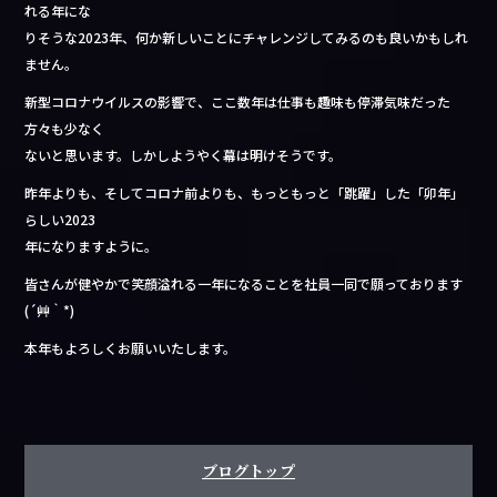
れる年にな
りそうな2023年、何か新しいことにチャレンジしてみるのも良いかもしれ
ません。
新型コロナウイルスの影響で、ここ数年は仕事も趣味も停滞気味だった
方々も少なく
ないと思います。しかしようやく幕は明けそうです。
昨年よりも、そしてコロナ前よりも、もっともっと「跳躍」した「卯年」
らしい2023
年になりますように。
皆さんが健やかで笑顔溢れる一年になることを社員一同で願っております
(´艸｀*)
本年もよろしくお願いいたします。
ブログトップ