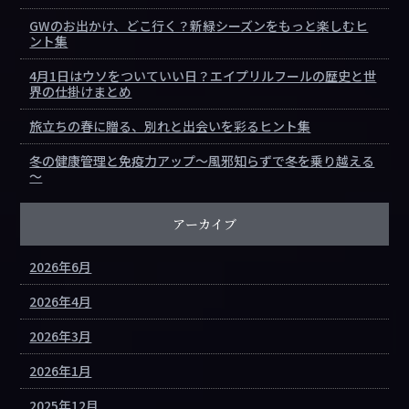
GWのお出かけ、どこ行く？新緑シーズンをもっと楽しむヒ
ント集
4月1日はウソをついていい日？エイプリルフールの歴史と世
界の仕掛けまとめ
旅立ちの春に贈る、別れと出会いを彩るヒント集
冬の健康管理と免疫力アップ～風邪知らずで冬を乗り越える
～
アーカイブ
2026年6月
2026年4月
2026年3月
2026年1月
2025年12月