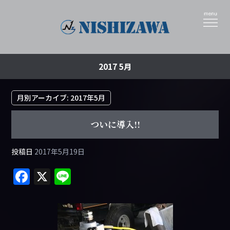
2017 5月
月別アーカイブ:
2017年5月
ついに導入!!
投稿日
2017年5月19日
F
X
Li
a
n
c
e
e