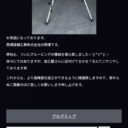
お世話になっております。
西澤設備工業株式会社の西澤です。
弊社も、ついにグルービングの機械を導入致しました✧ \( °∀° )/ ✧
徐々にではありますが、加工屋さんに近付けてるかな？なんてニヤニヤし
ております笑
これからも、より高精度な加工ができるように精進致しますので、変わら
ぬご愛顧のほど宜しくお願いします申し上げます。
ブログトップ