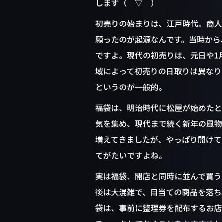
o
します（＾▽＾）
o
初売りの始まりは、江戸時代。商人
k
願ったのが起源なんです。当時から
ですよ。現代の初売りは、元日や1
域によって初売りの日取りは異なり
というのが一般的。
福袋は、明治時代に松屋が始めたと
気を集め、現代まで続く新年の風物
増えてきましたが、やっぱり開けてみるま
てがたいですよね。
実は福袋、開店と同時に並んで買う
後は大混雑で、目当ての商品を落ち
袋は、事前に整理券を配布するお店