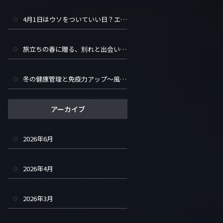
4月1日はウソをついていい日？エイプリルフールの歴史と世界の仕掛けまとめ
旅立ちの春に贈る、別れと出会いを彩るヒント集
冬の健康管理と免疫力アップ～風邪知らずで冬を乗り越える～
アーカイブ
2026年6月
2026年4月
2026年3月