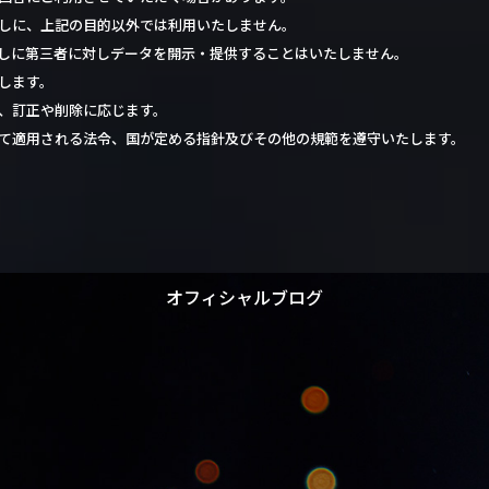
しに、上記の目的以外では利用いたしません。
しに第三者に対しデータを開示・提供することはいたしません。
します。
トップページ
、訂正や削除に応じます。
業務内容
て適用される法令、国が定める指針及びその他の規範を遵守いたします。
工場内設備
会社概要
求人情報
ご依頼/お問い合わせ
オフィシャルブログ