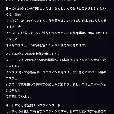
日本のハロウィンの特徴といえば、なんといっても「仮装を楽しむ」とい
う点！欧米
では子どもたちのイベントという側面が強いのですが、日本では大人も参
加する一大
イベントに成長しました。渋谷や六本木といった繁華街は、毎年10月31日
になると
様々なコスチュームに身を包んだ人々で埋め尽くされます。
３．ハロウィンはSNS時代の申し子！？
スマートフォンの普及とSNSの発展も、日本のハロウィン文化を大きく変
えました。
インスタ映えする仮装や、ハロウィン限定スイーツ、さらにはペット用の
コスチュー
ムまで！写真を撮って共有する楽しみが加わり、新しいコミュニケーショ
ンの形とし
て定着しています。
４．日本らしさ全開！ハロウィンフード
カボチャのお化けで有名なハロウィンですが、日本では食べ物でも独自の