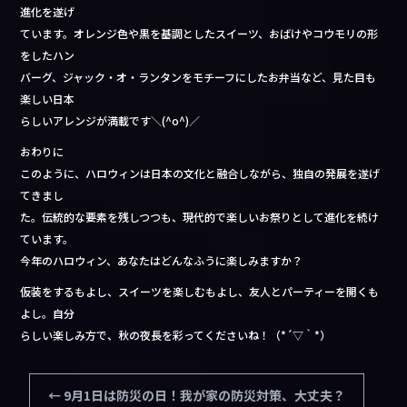
進化を遂げ
ています。オレンジ色や黒を基調としたスイーツ、おばけやコウモリの形
をしたハン
バーグ、ジャック・オ・ランタンをモチーフにしたお弁当など、見た目も
楽しい日本
らしいアレンジが満載です＼(^o^)／
おわりに
このように、ハロウィンは日本の文化と融合しながら、独自の発展を遂げ
てきまし
た。伝統的な要素を残しつつも、現代的で楽しいお祭りとして進化を続け
ています。
今年のハロウィン、あなたはどんなふうに楽しみますか？
仮装をするもよし、スイーツを楽しむもよし、友人とパーティーを開くも
よし。自分
らしい楽しみ方で、秋の夜長を彩ってくださいね！（*´▽｀*）
←
9月1日は防災の日！我が家の防災対策、大丈夫？