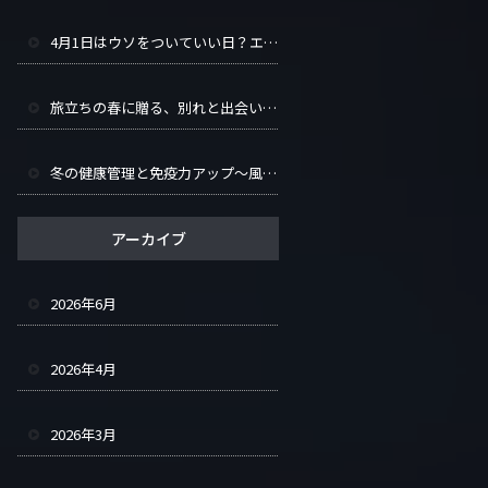
4月1日はウソをついていい日？エイプリルフールの歴史と世界の仕掛けまとめ
旅立ちの春に贈る、別れと出会いを彩るヒント集
冬の健康管理と免疫力アップ～風邪知らずで冬を乗り越える～
アーカイブ
2026年6月
2026年4月
2026年3月