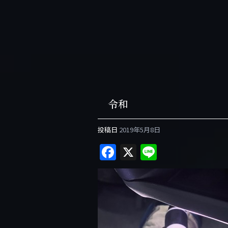
令和
投稿日
2019年5月8日
F
X
Li
a
n
c
e
e
b