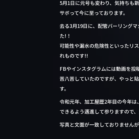
5月1日に元号も変わり、気持ちも
サボって今に至っております。
去る3月19日に、配管バーリング
た!！ これにより溶
可能性や漏水の危険性といったリス
れものです!!
FBやインスタグラムには動画を投
苦八苦していたのですが、やっと貼
す。
令和元年、加工屋歴2年目の今年は
できるよう邁進して参りますので、
写真と文面が一致しておりませんが