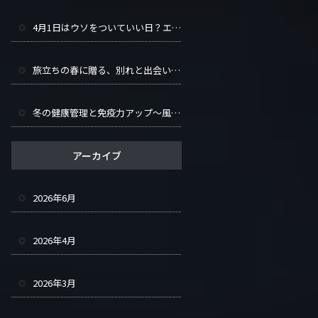
4月1日はウソをついていい日？エイプリルフールの歴史と世界の仕掛けまとめ
旅立ちの春に贈る、別れと出会いを彩るヒント集
冬の健康管理と免疫力アップ～風邪知らずで冬を乗り越える～
アーカイブ
2026年6月
2026年4月
2026年3月