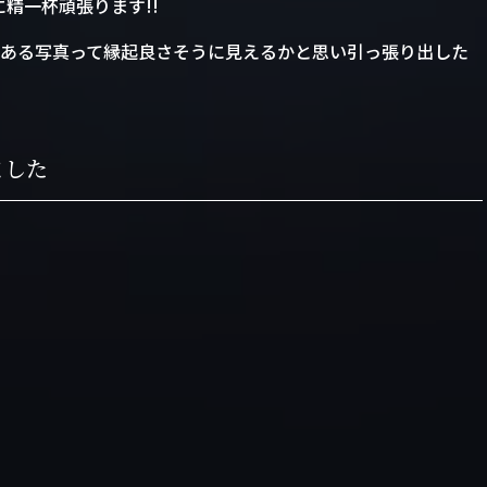
胸に精一杯頑張ります!!
ある写真って縁起良さそうに見えるかと思い引っ張り出した
ました