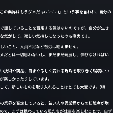
の業界はもうダメだぁ(›´ω`‹ )」という事を言われ、自分の
で話していることを否定する気はないのですが、自分が生き
な気がして、寂しい気持ちになったのも事実です。
しいこと、人員不足など苦労は絶えません。
メだとは一切思わないし、まだまだ発展し、伸びなければい
い技術や商品、目まぐるしく変わる現場を取り巻く環境につ
が楽しかったりしています。
して、新しいものを取り入れることはとても大変です。(特
の業界を否定していると、若い人や異業種からの転職者が増
ので、まずは携わっている私たちが仕事を楽しむことで、自ず