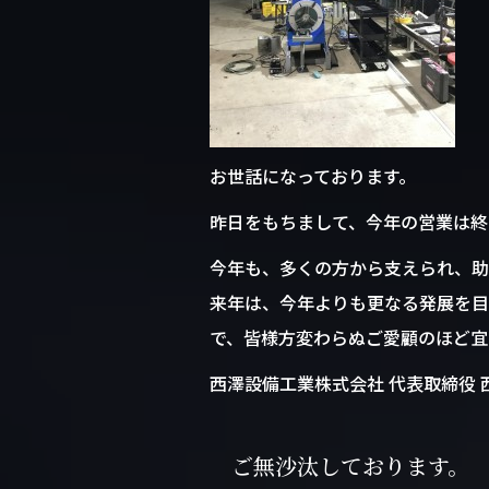
k
お世話になっております。
昨日をもちまして、今年の営業は終
今年も、多くの方から支えられ、助
来年は、今年よりも更なる発展を目
で、皆様方変わらぬご愛顧のほど宜
西澤設備工業株式会社 代表取締役 
ご無沙汰しております。