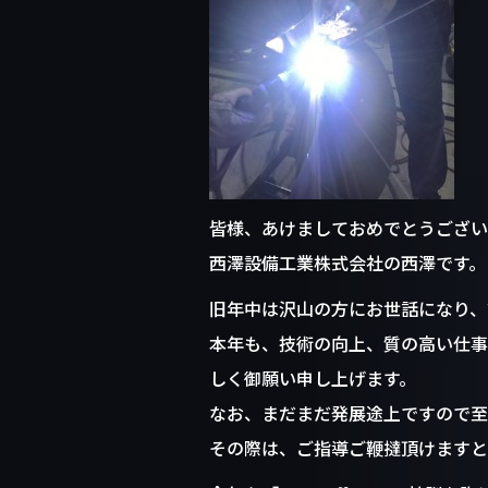
o
o
k
皆様、あけましておめでとうござい
西澤設備工業株式会社の西澤です。
旧年中は沢山の方にお世話になり、
本年も、技術の向上、質の高い仕事
しく御願い申し上げます。
なお、まだまだ発展途上ですので至
その際は、ご指導ご鞭撻頂けますと